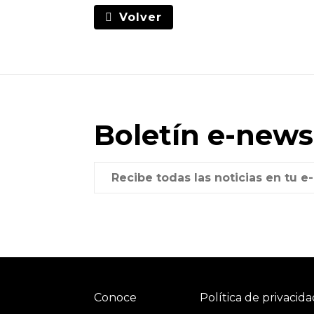
Volver
Boletín e-news
Conoce
Política de privacid