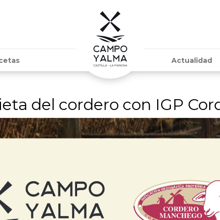
cetas
Actualidad
dieta del cordero con IGP C