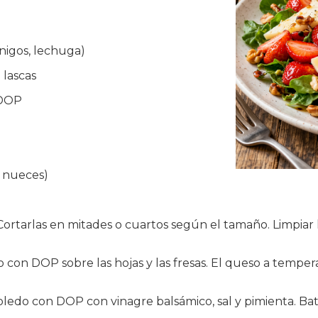
nigos, lechuga)
lascas
 DOP
 nueces)
. Cortarlas en mitades o cuartos según el tamaño. Limpiar
 con DOP sobre las hojas y las fresas. El queso a temper
oledo con DOP con vinagre balsámico, sal y pimienta. Bat