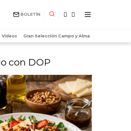
BOLETÍN
Vídeos
Gran Selección Campo y Alma
go con DOP