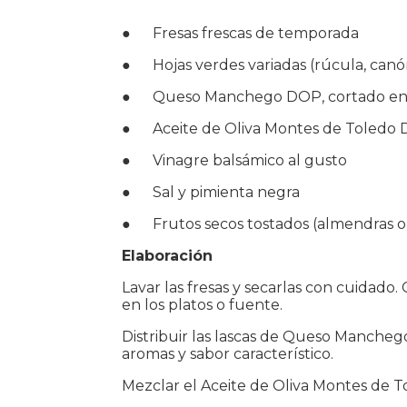
● Fresas frescas de temporada
● Hojas verdes variadas (rúcula, canó
● Queso Manchego DOP, cortado en 
● Aceite de Oliva Montes de Toledo
● Vinagre balsámico al gusto
● Sal y pimienta negra
● Frutos secos tostados (almendras o
Elaboración
Lavar las fresas y secarlas con cuidado
en los platos o fuente.
Distribuir las lascas de Queso Manchego
aromas y sabor característico.
Mezclar el Aceite de Oliva Montes de T