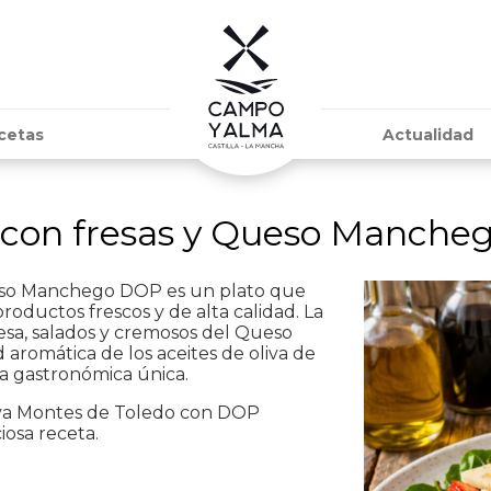
cetas
Actualidad
 con fresas y Queso Manche
ueso Manchego DOP es un plato que
roductos frescos y de alta calidad. La
esa, salados y cremosos del Queso
aromática de los aceites de oliva de
ia gastronómica única.
Oliva Montes de Toledo con DOP
iosa receta.