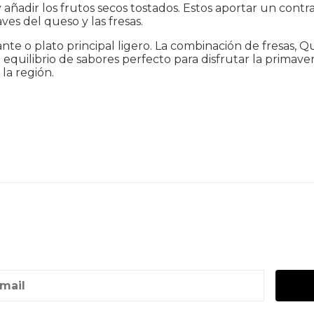
 y añadir los frutos secos tostados. Estos aportar un cont
es del queso y las fresas.
nte o plato principal ligero. La combinación de fresas,
uilibrio de sabores perfecto para disfrutar la primavera,
la región.