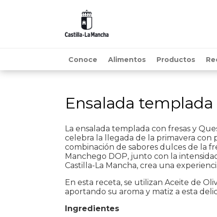
Conoce
Alimentos
Productos
Re
Ensalada templada
La ensalada templada con fresas y Q
celebra la llegada de la primavera con p
combinación de sabores dulces de la fr
Manchego DOP, junto con la intensidad 
Castilla-La Mancha, crea una experienc
En esta receta, se utilizan Aceite de 
aportando su aroma y matiz a esta delic
Ingredientes