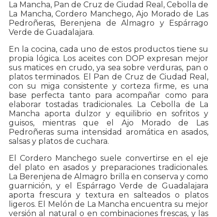
La Mancha, Pan de Cruz de Ciudad Real, Cebolla de
La Mancha, Cordero Manchego, Ajo Morado de Las
Pedroñeras, Berenjena de Almagro y Espárrago
Verde de Guadalajara.
En la cocina, cada uno de estos productos tiene su
propia lógica. Los aceites con DOP expresan mejor
sus matices en crudo, ya sea sobre verduras, pan o
platos terminados. El Pan de Cruz de Ciudad Real,
con su miga consistente y corteza firme, es una
base perfecta tanto para acompañar como para
elaborar tostadas tradicionales. La Cebolla de La
Mancha aporta dulzor y equilibrio en sofritos y
guisos, mientras que el Ajo Morado de Las
Pedroñeras suma intensidad aromática en asados,
salsas y platos de cuchara.
El Cordero Manchego suele convertirse en el eje
del plato en asados y preparaciones tradicionales.
La Berenjena de Almagro brilla en conserva y como
guarnición, y el Espárrago Verde de Guadalajara
aporta frescura y textura en salteados o platos
ligeros. El Melón de La Mancha encuentra su mejor
versión al natural o en combinaciones frescas, y las