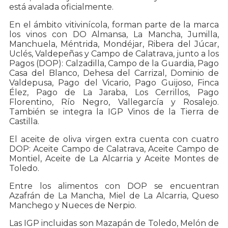
está avalada oficialmente.
En el ámbito vitivinícola, forman parte de la marca
los vinos con DO Almansa, La Mancha, Jumilla,
Manchuela, Méntrida, Mondéjar, Ribera del Júcar,
Uclés, Valdepeñas y Campo de Calatrava, junto a los
Pagos (DOP): Calzadilla, Campo de la Guardia, Pago
Casa del Blanco, Dehesa del Carrizal, Dominio de
Valdepusa, Pago del Vicario, Pago Guijoso, Finca
Élez, Pago de La Jaraba, Los Cerrillos, Pago
Florentino, Río Negro, Vallegarcía y Rosalejo.
También se integra la IGP Vinos de la Tierra de
Castilla.
El aceite de oliva virgen extra cuenta con cuatro
DOP: Aceite Campo de Calatrava, Aceite Campo de
Montiel, Aceite de La Alcarria y Aceite Montes de
Toledo.
Entre los alimentos con DOP se encuentran
Azafrán de La Mancha, Miel de La Alcarria, Queso
Manchego y Nueces de Nerpio.
Las IGP incluidas son Mazapán de Toledo, Melón de