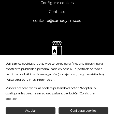
Configurar cookies
Contacto
contacto@campoyalma.es
Utilizamos cookies propias y de terceros para fines analíticos y para
mostrarte publicidad personalizada en base a un perfil elaborado a
partir de tus hábitos de navegación (por ejemplo, páginas visitadas).
Pulsa aquí para más información.
Puedes aceptar todas las cookies pulsando el botón 'Aceptar' o
configurarlas o rechazar su uso pulsando el botón 'Configurar
cookies'.
Aceptar
Configurar cookies