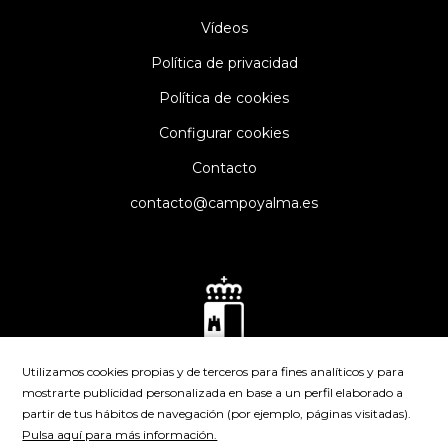
Vídeos
Política de privacidad
Política de cookies
Configurar cookies
Contacto
contacto@campoyalma.es
Utilizamos cookies propias y de terceros para fines analíticos y para
mostrarte publicidad personalizada en base a un perfil elaborado a
partir de tus hábitos de navegación (por ejemplo, páginas visitadas).
Pulsa aquí para más información.