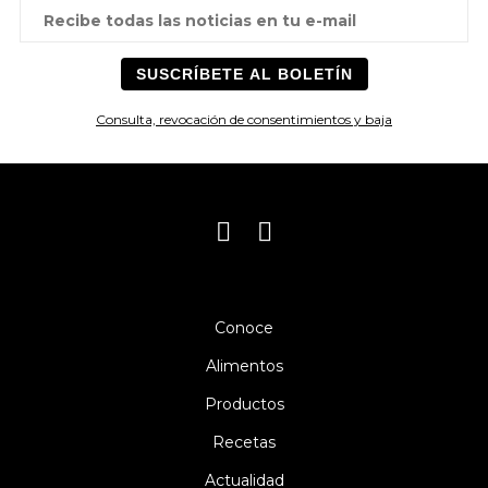
Consulta, revocación de consentimientos y baja
Conoce
Alimentos
Productos
Recetas
Actualidad