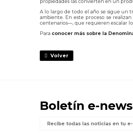
propiedades las convierten en un produ
A lo largo de todo el año se sigue un 
ambiente. En este proceso se realiza
centenarios—, que requieren escalar los
Para
conocer más sobre la Denomina
Volver
Boletín e-news