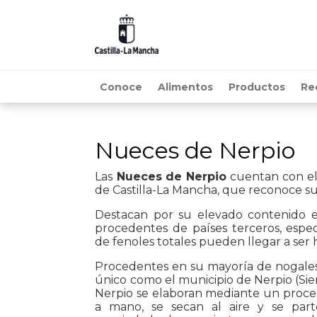
Conoce
Alimentos
Productos
Re
Nueces de Nerpio
Las
Nueces
de Nerpio
cuentan con el
de Castilla-La Mancha, que reconoce su
Destacan por su elevado contenido e
procedentes de países terceros, espec
de fenoles totales pueden llegar a ser 
Procedentes en su mayoría de nogales
único como el municipio de Nerpio (Sie
Nerpio se elaboran mediante un proce
a mano, se secan al aire y se part