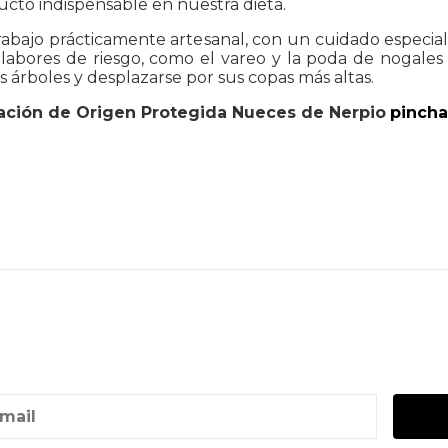
cto indispensable en nuestra dieta.
trabajo prácticamente artesanal, con un cuidado especial
n labores de riesgo, como el vareo y la poda de nogal
 árboles y desplazarse por sus copas más altas.
ción de Origen Protegida Nueces de Nerpio
pincha