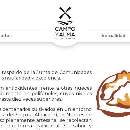
cetas
Actualidad
 respaldo de la Junta de Comunidades
 singularidad y excelencia.
n antioxidantes frente a otras nueces
ialmente en polifenoles, cuyos niveles
hasta diez veces superiores.
 centenarios cultivados en un entorno
rra del Segura, Albacete), las Nueces de
so plenamente artesanal: se recolectan
en de forma tradicional. Su sabor y