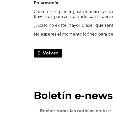
En armonía
Como en el placer gastronómico se acu
(favorito) para compartirlo con la pers
¿Acaso no existe mayor placer que senti
No esperes el momento idóneo para d
Volver
Boletín e-news