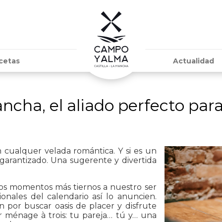
cetas
Actualidad
ncha, el aliado perfecto pa
n cualquer velada romántica. Y si es un
 garantizado. Una sugerente y divertida
os momentos más tiernos a nuestro ser
onales del calendario así lo anuncien.
 por buscar oasis de placer y disfrute
 ménage à trois: tu pareja… tú y… una