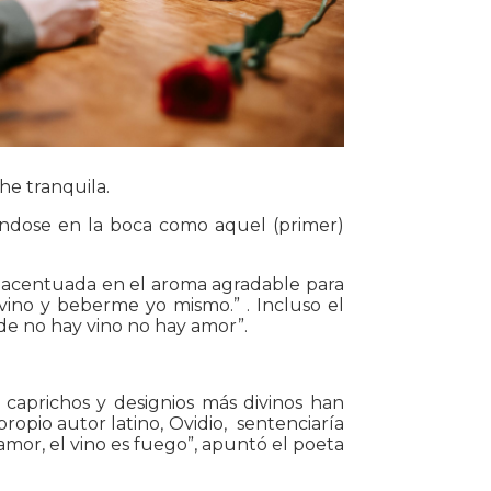
he tranquila.
ándose en la boca como aquel (primer)
a, acentuada en el aroma agradable para
 vino y beberme yo mismo.” . Incluso el
nde no hay vino no hay amor”.
 caprichos y designios más divinos han
propio autor latino, Ovidio, sentenciaría
amor, el vino es fuego”, apuntó el poeta