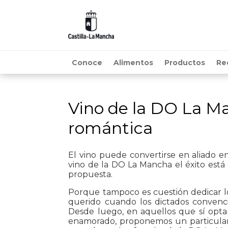
Conoce
Alimentos
Productos
Re
Vino de la DO La Ma
romántica
El vino puede convertirse en aliado e
vino de la DO La Mancha el éxito está
propuesta.
Porque tampoco es cuestión dedicar l
querido cuando los dictados convenci
Desde luego, en aquellos que sí optan
enamorado, proponemos un particular