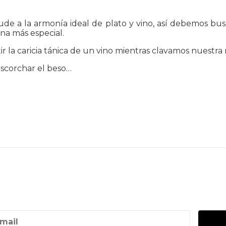
de a la armonía ideal de plato y vino, así debemos busc
ona más especial.
r la caricia tánica de un vino mientras clavamos nuestra
escorchar el beso