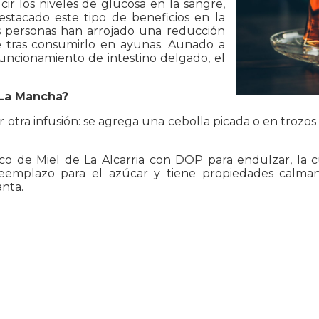
ir los niveles de glucosa en la sangre,
destacado este tipo de beneficios en la
as personas han arrojado una reducción
e tras consumirlo en ayunas. Aunado a
funcionamiento de intestino delgado, el
 La Mancha?
tra infusión: se agrega una cebolla picada o en trozos 
co de Miel de La Alcarria con DOP para endulzar, la 
eemplazo para el azúcar y tiene propiedades calma
anta.