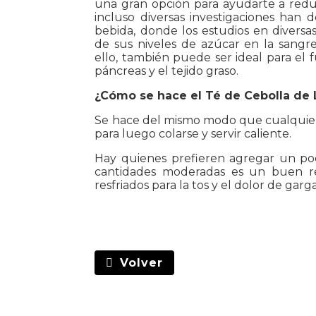
una gran opción para ayudarte a reduc
incluso diversas investigaciones han 
bebida, donde los estudios en divers
de sus niveles de azúcar en la sangr
ello, también puede ser ideal para el 
páncreas y el tejido graso.
¿Cómo se hace el Té de Cebolla de
Se hace del mismo modo que cualquier o
para luego colarse y servir caliente.
Hay quienes prefieren agregar un po
cantidades moderadas es un buen r
resfriados para la tos y el dolor de garg
Volver