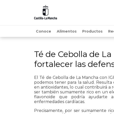
Conoce
Alimentos
Productos
Re
Té de Cebolla de La
fortalecer las defen
El Té de Cebolla de La Mancha con IG
podemos tener para la salud. Resulta
en antioxidantes, lo cual contribuirá a re
ser también sumamente rico en un e
flavonoide que podría ayudarte a 
enfermedades cardíacas.
Precisamente, por ser sumamente ric