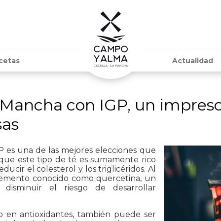
cetas
Actualidad
 Mancha con IGP, un impresc
sas
P es una de las mejores elecciones que
 que este tipo de té es sumamente rico
ducir el colesterol y los triglicéridos. Al
lemento conocido como quercetina, un
disminuir el riesgo de desarrollar
o en antioxidantes, también puede ser